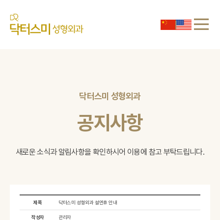
닥터스미 성형외과
공지사항
새로운 소식과 알림사항을 확인하시어
이용에 참고 부탁드립니다.
제목
닥터스미 성형외과 설연휴 안내
작성자
관리자