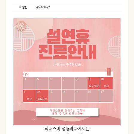
작성일
2024-01-22
닥터스미 성형외과에서는