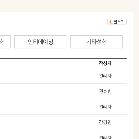
형
안티에이징
기타성형
작성자
관리자
권효빈
관리자
강경민
관리자