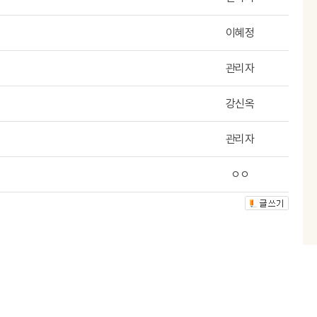
이혜정
관리자
강신옥
관리자
ㅇㅇ