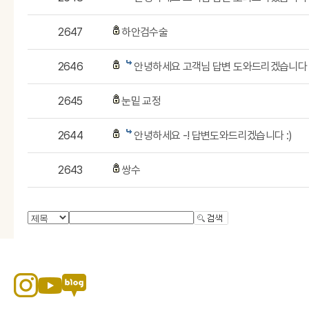
2647
하안검수술
2646
안녕하세요 고객님 답변 도와드리겠습니다
2645
눈밑 교정
2644
안녕하세요 -! 답변도와드리겠습니다 :)
2643
쌍수