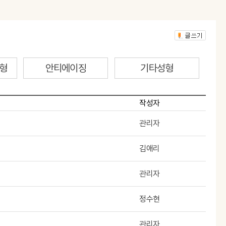
형
안티에이징
기타성형
작성자
관리자
김애리
관리자
정수현
관리자