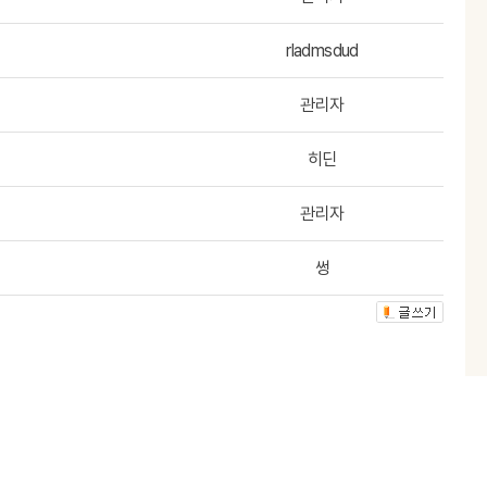
rladmsdud
관리자
히딘
관리자
썽