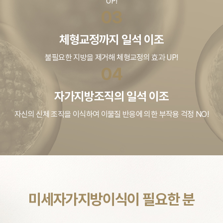
UP!
03
체형교정까지 일석 이조
불필요한 지방을 제거해
체형교정의 효과 UP!
04
자가지방조직의 일석 이조
자신의 신체 조직을 이식하여
이물질 반응에 의한 부작용 걱정 NO!
미세자가지방이식이 필요한 분