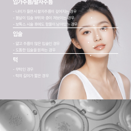
입가주름/팔자주름
- 나이가 들면서 팔자주름이 깊어지는 경우
- 볼살이 입술 부위와 층이 져보이는 경우
- 보톡스 시술 후에도 함몰이 남아있는 경우
입술
- 얇고 주름이 많은 입술인 경우
- 도톰한 입술을 원하는 경우
턱
- 무턱인 경우
- 턱의 길이가 짧은 경우