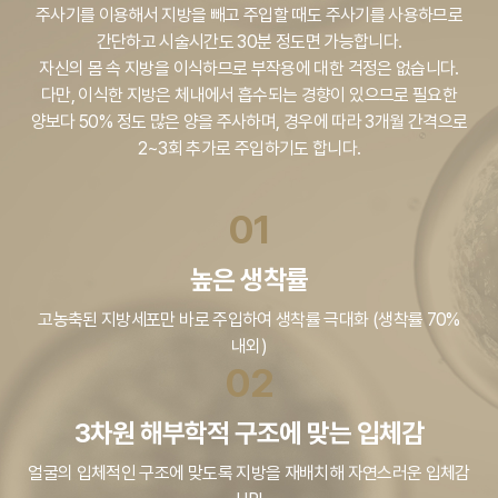
주사기를 이용해서 지방을 빼고 주입할 때도 주사기를 사용하므로
간단하고 시술시간도 30분 정도면 가능합니다.
자신의 몸 속 지방을 이식하므로 부작용에 대한 걱정은 없습니다.
다만, 이식한 지방은 체내에서 흡수되는 경향이 있으므로
필요한
양보다 50% 정도 많은 양을 주사하며,
경우에 따라 3개월 간격으로
2~3회 추가로 주입하기도 합니다.
01
높은 생착률
고농축된 지방세포만 바로 주입하여
생착률 극대화 (생착률 70%
내외)
02
3차원 해부학적 구조에 맞는 입체감
얼굴의 입체적인 구조에 맞도록
지방을 재배치해 자연스러운 입체감