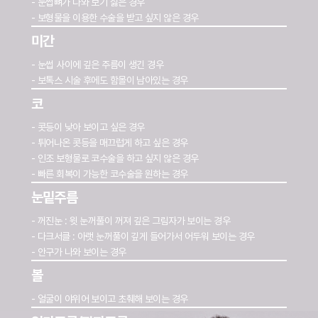
- 눈썹뼈가 나와 보기 싫은 경우
- 보형물을 이용한 수술을 받고 싶지 않은 경우
미간
- 눈썹 사이에 깊은 주름이 생긴 경우
- 보톡스 시술 후에도 함몰이 남아있는 경우
코
- 콧등이 낮아 보이고 싶은 경우
- 튀어나온 콧등을 매끄럽게 하고 싶은 경우
- 인조 보형물로 코수술을 하고 싶지 않은 경우
- 빠른 회복이 가능한 코수술을 원하는 경우
눈밑주름
- 꺼진눈 : 윗 눈꺼풀이 꺼져 깊은 그림자가 보이는 경우
- 다크서클 : 아랫 눈꺼풀이 깊게 들어가서 어두워 보이는 경우
- 안구가 나와 보이는 경우
볼
- 얼굴이 야위어 보이고 초췌해 보이는 경우