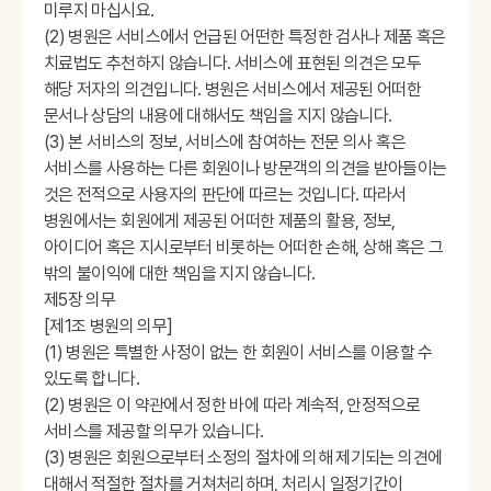
미루지 마십시요.
(2) 병원은 서비스에서 언급된 어떤한 특정한 검사나 제품 혹은
치료법도 추천하지 않습니다. 서비스에 표현된 의견은 모두
해당 저자의 의견입니다. 병원은 서비스에서 제공된 어떠한
문서나 상담의 내용에 대해서도 책임을 지지 않습니다.
(3) 본 서비스의 정보, 서비스에 참여하는 전문 의사 혹은
서비스를 사용하는 다른 회원이나 방문객의 의견을 받아들이는
것은 전적으로 사용자의 판단에 따르는 것입니다. 따라서
병원에서는 회원에게 제공된 어떠한 제품의 활용, 정보,
아이디어 혹은 지시로부터 비롯하는 어떠한 손해, 상해 혹은 그
밖의 불이익에 대한 책임을 지지 않습니다.
제5장 의무
[제1조 병원의 의무]
(1) 병원은 특별한 사정이 없는 한 회원이 서비스를 이용할 수
있도록 합니다.
(2) 병원은 이 약관에서 정한 바에 따라 계속적, 안정적으로
서비스를 제공할 의무가 있습니다.
(3) 병원은 회원으로부터 소정의 절차에 의해 제기되는 의견에
대해서 적절한 절차를 거쳐처리하며, 처리시 일정기간이