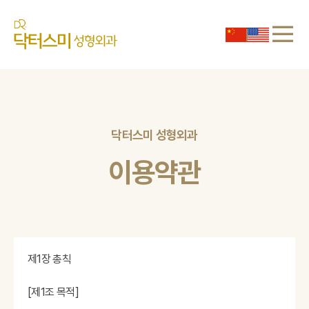
닥터스미 성형외과
이용약관
제1장 총칙
[제1조 목적]