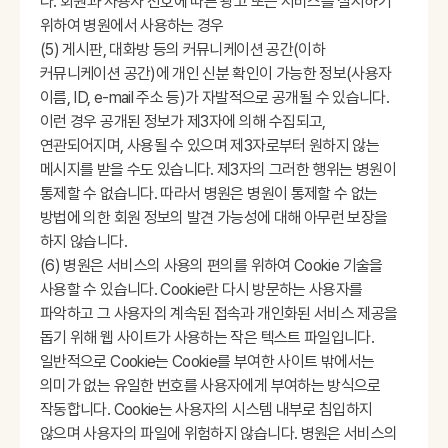
다. 회원과 사용자 선호에 따른 광고 또는 서비스를 실시하기
위하여 병원에서 사용하는 경우
(5) 게시판, 대화방 등의 커뮤니케이션 공간(이하
커뮤니케이션 공간)에 개인 신분 확인이 가능한 정보(사용자
이름, ID, e-mail 주소 등)가 자발적으로 공개될 수 있습니다.
이런 경우 공개된 정보가 제3자에 의해 수집되고,
연관되어지며, 사용될 수 있으며 제3자로부터 원하지 않는
메시지를 받을 수도 있습니다. 제3자의 그러한 행위는 병원이
통제할 수 없습니다. 따라서 병원은 병원이 통제할 수 없는
방법에 의한 회원 정보의 발견 가능성에 대해 아무런 보장을
하지 않습니다.
(6) 병원은 서비스의 사용의 편의를 위하여 Cookie 기술을
사용할 수 있습니다. Cookie란 다시 방문하는 사용자를
파악하고 그 사용자의 계속된 접속과 개인화된 서비스 제공을
돕기 위해 웹 사이트가 사용하는 작은 텍스트 파일입니다.
일반적으로 Cookie는 Cookie를 부여한 사이트 밖에서는
의미가 없는 유일한 번호를 사용자에게 부여하는 방식으로
작동합니다. Cookie는 사용자의 시스템 내부로 침입하지
않으며 사용자의 파일에 위험하지 않습니다. 병원은 서비스의